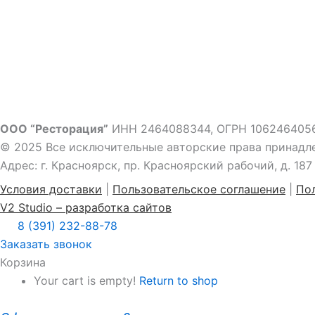
В отдаленные районы при заказе
Стоимость доставки
100 руб.
ООО “Ресторация”
ИНН 2464088344, ОГРН 106246405
© 2025 Все исключительные авторские права принадл
Адрес: г. Красноярск, пр. Красноярский рабочий, д. 187
Условия доставки
|
Пользовательское соглашение
|
По
V2 Studio – разработка сайтов
8 (391) 232-88-78
Заказать звонок
Корзина
Your cart is empty!
Return to shop