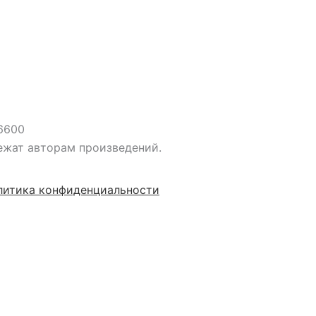
 на сумму от
2000 руб.
6600
ежат авторам произведений.
литика конфиденциальности