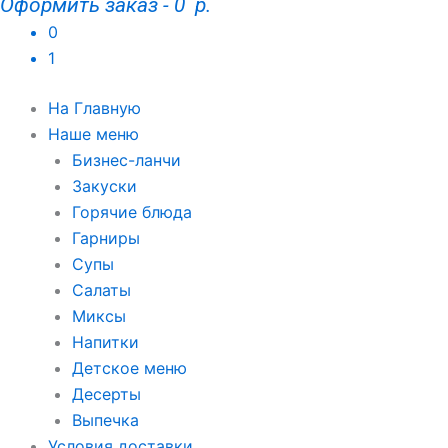
Оформить заказ
-
0 р.
0
1
На Главную
Наше меню
Бизнес-ланчи
Закуски
Горячие блюда
Гарниры
Супы
Салаты
Миксы
Напитки
Детское меню
Десерты
Выпечка
Условия доставки