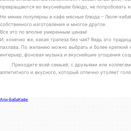
превращаются во вкуснейшее блюдо, не попробовать 
Не менее популярны в кафе мясные блюда – Люля-кебаб
собственного изготовления и многое другое.
Все это по вполне умеренным ценам!
И, конечно же, какая трапеза без чая? Ведь это тради
пахлава. По желанию можно выбрать и более крепкий 
интерьер, фоновая музыка и вкуснейшие угощения соз
Приходите всей семьей, с друзьями или коллегами. 
аппетитного и вкусного, который отлично утоляет голо
Кафе Али-Баба
Кафе в Красноярске
Доставка еды и обедов в Красноярске