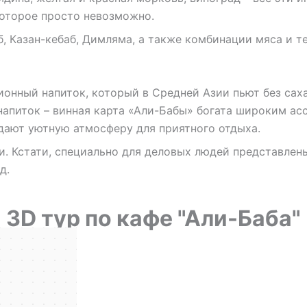
которое просто невозможно.
, Казан-кебаб, Димляма, а также комбинации мяса и т
ционный напиток, который в Средней Азии пьют без саха
напиток – винная карта «Али-Бабы» богата широким ас
дают уютную атмосферу для приятного отдыха.
Кстати, специально для деловых людей представлены
д.
3D тур по кафе "Али-Баба"