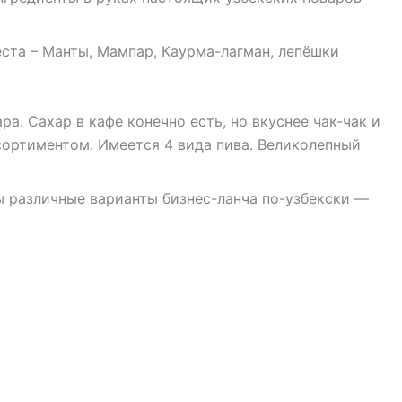
еста – Манты, Мампар, Каурма-лагман, лепёшки
ра. Сахар в кафе конечно есть, но вкуснее чак-чак и
сортиментом. Имеется 4 вида пива. Великолепный
 различные варианты бизнес-ланча по-узбекски —