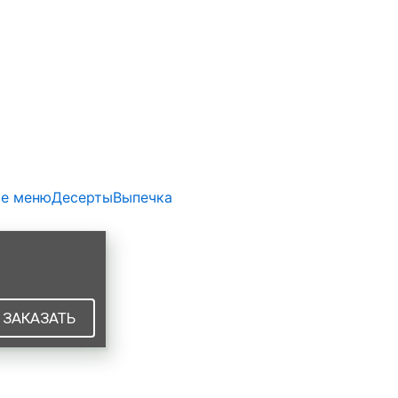
е меню
Десерты
Выпечка
ЗАКАЗАТЬ