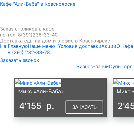
Кафе "Али-Баба" в Красноярске
Заказ столиков в кафе
по тел. 8(391)236-33-40
Доставка еды на дом и в офис в Красноярске
На Главную
Наше меню
Условия доставки
Акции
О Кафе
8 (391) 232-88-78
Заказать звонок
Бизнес-ланчи
Супы
Горя
Микс «Али-Баба»
Микс 
4'155
р.
2'4
ЗАКАЗАТЬ