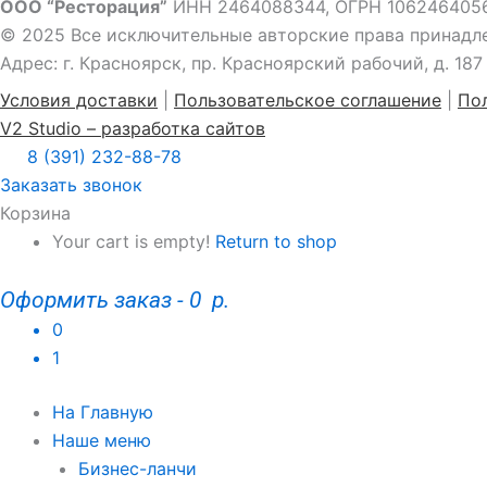
ООО “Ресторация”
ИНН 2464088344, ОГРН 106246405
© 2025 Все исключительные авторские права принадл
Адрес: г. Красноярск, пр. Красноярский рабочий, д. 187
Условия доставки
|
Пользовательское соглашение
|
По
V2 Studio – разработка сайтов
8 (391) 232-88-78
Заказать звонок
Корзина
Your cart is empty!
Return to shop
Оформить заказ
-
0 р.
0
1
На Главную
Наше меню
Бизнес-ланчи