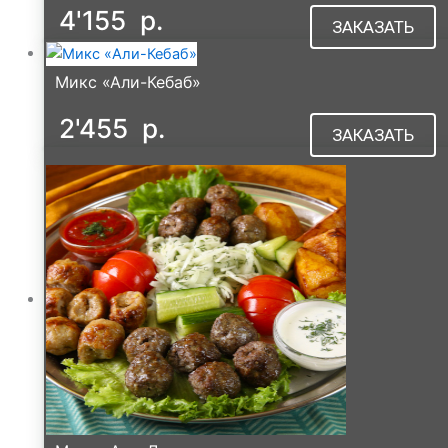
4'155
р.
ЗАКАЗАТЬ
Микс «Али-Кебаб»
2'455
р.
ЗАКАЗАТЬ