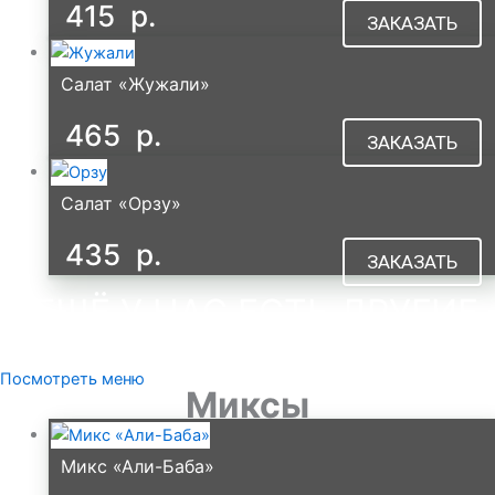
415
р.
ЗАКАЗАТЬ
Салат «Жужали»
465
р.
ЗАКАЗАТЬ
Салат «Орзу»
435
р.
ЗАКАЗАТЬ
А ЕЩЁ У НАС ЕСТЬ ДРУГИЕ
САЛАТЫ
В МЕНЮ
Посмотреть меню
Миксы
Микс «Али-Баба»