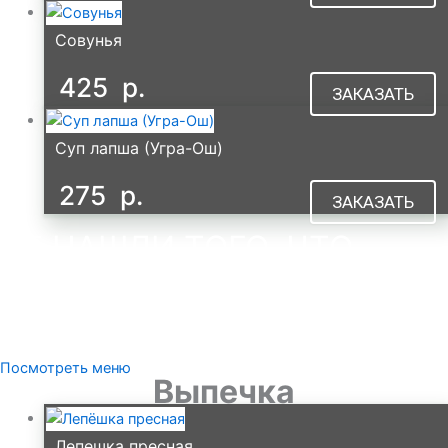
Совунья
425
р.
ЗАКАЗАТЬ
Суп лапша (Угра-Ош)
275
р.
ЗАКАЗАТЬ
НЕ НАШЛИ ТОГО, ЧТО
ИСКАЛИ?
ПОСМОТРИТЕ НАШЕ
ПОЛНОЕ МЕНЮ
Посмотреть меню
Выпечка
Лепешка пресная