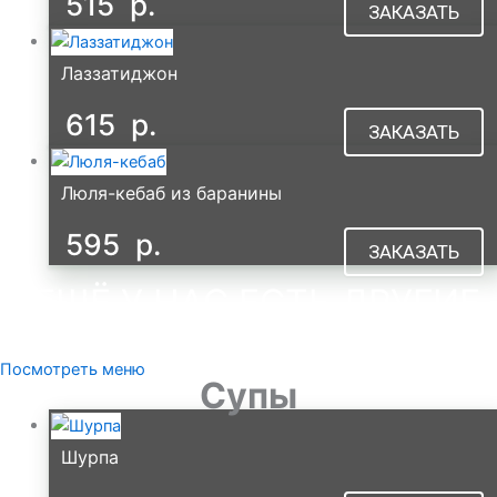
515
р.
ЗАКАЗАТЬ
Лаззатиджон
615
р.
ЗАКАЗАТЬ
Люля-кебаб из баранины
595
р.
ЗАКАЗАТЬ
А ЕЩЁ У НАС ЕСТЬ ДРУГИЕ
ГОРЯЧИЕ БЛЮДА
В МЕНЮ
Посмотреть меню
Супы
Шурпа