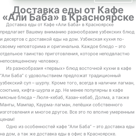
Доставка еды от Кафе
«Али Баба» в Красноярске
Доставка еды от Кафе «Али Баба» в Красноярске
предлагает Вашему вниманию разнообразие узбекских блюд
и десертов с доставкой еды на дом. Узбекская кухня по-
своему неповторима и оригинальна. Каждое блюдо – это
отдельное таинство приготовления, которое неподвластно
непосвященному человеку.
Из разнообразия «первых» блюд восточной кухни в кафе
“Али Баба” с удовольствием предложат традиционный
узбекский суп – шурпу. Кроме того, всегда в наличии лагман,
соютьма, кифта-шурпа и др. Не менее популярны в кафе
мясные блюда – Люля-кебаб, Казан-кебаб, Долма, а также
Манты, Мампар, Каурма-лагман, лепёшки собственного
изготовления и многое другое. Все это по вполне умеренным
ценам!
Одно из особенностей кафе “Али Баба” – это доставка еды
на дом, а так же доставка еды в офис в Красноярске.