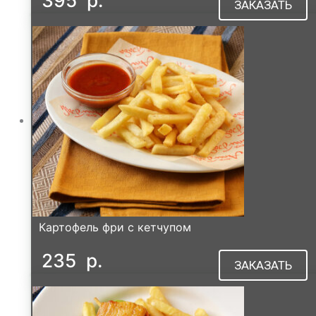
395
р.
ЗАКАЗАТЬ
Картофель фри с кетчупом
235
р.
ЗАКАЗАТЬ