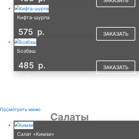
ЗАКАЗАТЬ
Кифта-шурпа
575
р.
ЗАКАЗАТЬ
Бозбаш
485
р.
ЗАКАЗАТЬ
А ЕЩЁ У НАС ЕСТЬ ДРУГИЕ
СУПЫ
В МЕНЮ
Посмотреть меню
Салаты
Салат «Кимзи»