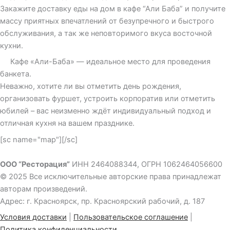
Закажите доставку еды на дом в кафе “Али Баба” и получите
массу приятных впечатлений от безупречного и быстрого
обслуживания, а так же неповторимого вкуса восточной
кухни.
Кафе «Али-Баба» — идеальное место для проведения
банкета.
Неважно, хотите ли вы отметить день рождения,
организовать фуршет, устроить корпоратив или отметить
юбилей – вас неизменно ждёт индивидуальный подход и
отличная кухня на вашем празднике.
[sc name="map"][/sc]
ООО “Ресторация”
ИНН 2464088344, ОГРН 1062464056600
© 2025 Все исключительные авторские права принадлежат
авторам произведений.
Адрес: г. Красноярск, пр. Красноярский рабочий, д. 187
Условия доставки
|
Пользовательское соглашение
|
Политика конфиденциальности