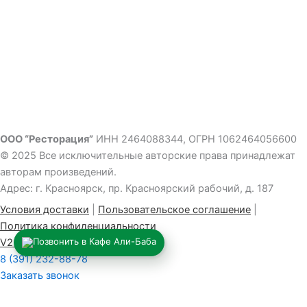
ООО “Ресторация”
ИНН 2464088344, ОГРН 1062464056600
© 2025 Все исключительные авторские права принадлежат
авторам произведений.
Адрес: г. Красноярск, пр. Красноярский рабочий, д. 187
Условия доставки
|
Пользовательское соглашение
|
Политика конфиденциальности
V2 Studio – разработка сайтов
8 (391) 232-88-78
Заказать звонок
Корзина