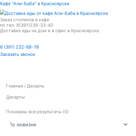
Сортировка:
Перейти
Кафе "Али-Баба" в Красноярске
самые
недавние
к
содержимому
Заказ столиков в кафе
по тел. 8(391)236-33-40
Доставка еды на дом и в офис в Красноярске
Меню
8 (391) 232-88-78
Заказать звонок
Меню
Главная
/ Десерты
Десерты
Показаны все результаты (5)