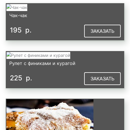
Чак-чак
195
р.
ЗАКАЗАТЬ
Рулет с финиками и курагой
225
р.
ЗАКАЗАТЬ